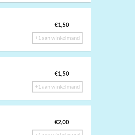
€
1,50
+1 aan winkelmand
€
1,50
+1 aan winkelmand
€
2,00