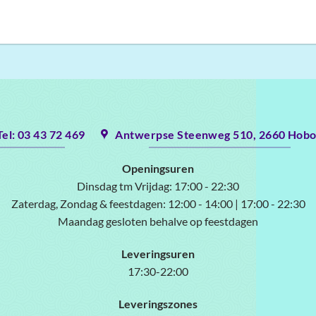
Tel: 03 43 72 469
Antwerpse Steenweg 510, 2660 Hob
Openingsuren
Dinsdag tm Vrijdag:
17:00 - 22:30
Zaterdag, Zondag & feestdagen:
12:00 - 14:00 | 17:00 - 22:30
Maandag gesloten behalve op feestdagen
Leveringsuren
17:30-22:00
Leveringszones