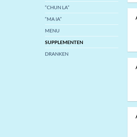
“CHUN LA”
“MA lA”
MENU
SUPPLEMENTEN
DRANKEN