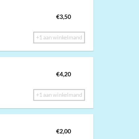
€
3,50
+1 aan winkelmand
€
4,20
+1 aan winkelmand
€
2,00