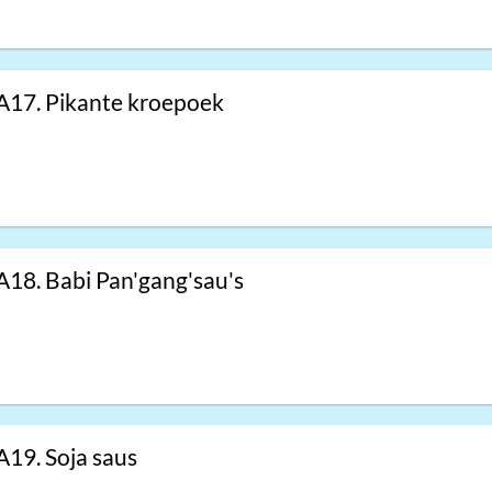
A17. Pikante kroepoek
A18. Babi Pan'gang'sau's
A19. Soja saus