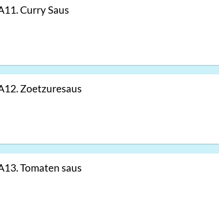
A11. Curry Saus
A12. Zoetzuresaus
A13. Tomaten saus