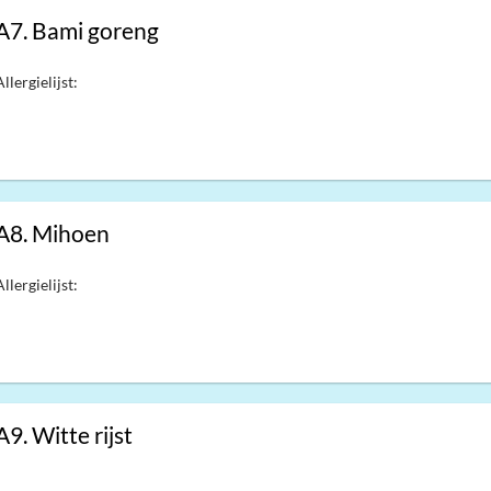
A7. Bami goreng
Allergielijst:
A8. Mihoen
Allergielijst:
A9. Witte rijst