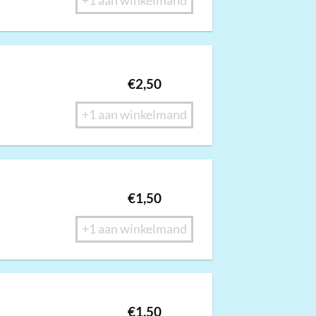
+1 aan winkelmand
€
2,50
+1 aan winkelmand
€
1,50
+1 aan winkelmand
€
1,50