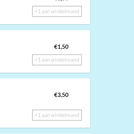
+1 aan winkelmand
€
1,50
+1 aan winkelmand
€
3,50
+1 aan winkelmand