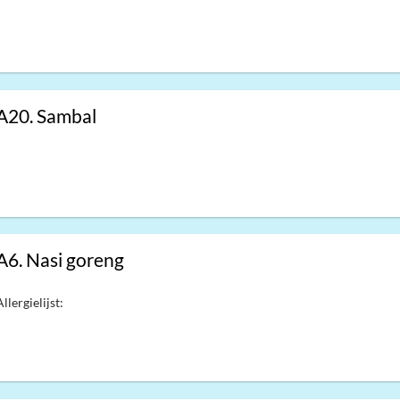
A20. Sambal
A6. Nasi goreng
Allergielijst: