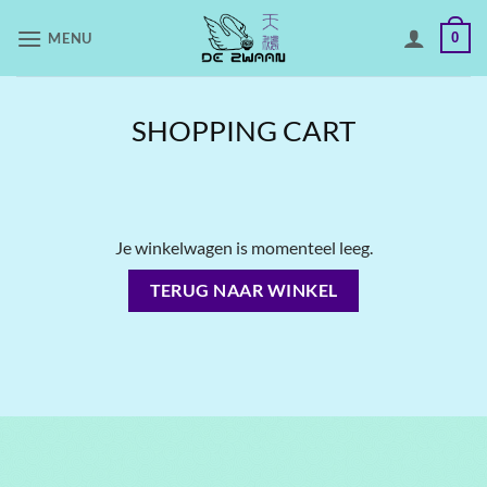
Skip
MENU
0
to
content
SHOPPING CART
Je winkelwagen is momenteel leeg.
TERUG NAAR WINKEL